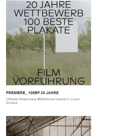
PREMIERE_ 100BP 20 JAHRE
Offizielle Filmpremiere @Weltformat Festival in Luzern,
Schweiz