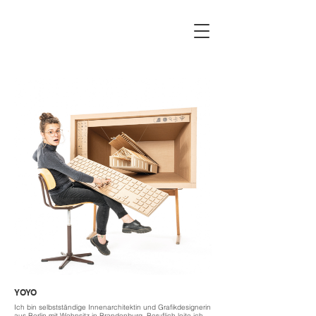
YOYO
Ich bin selbstständige Innenarchitektin und Grafikdesignerin
aus Berlin mit Wohnsitz in Brandenburg. Beruflich leite ich