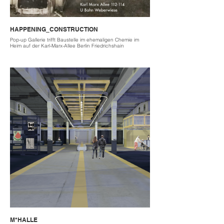
HAPPENING_CONSTRUCTION
Pop-up Gallerie trifft Baustelle im ehemaligen Chemie im
Heim auf der Karl-Marx-Allee Berlin Friedrichshain
M*HALLE