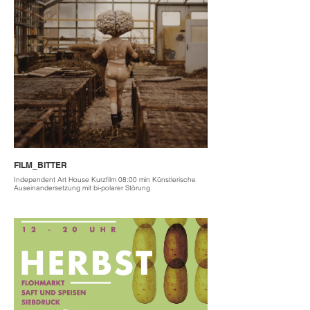
FILM_BITTER
Independent Art House Kurzfilm 08:00 min Künstlerische
Auseinandersetzung mit bi-polarer Störung