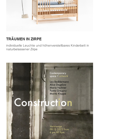
TRÄUMEN IN ZIRPE
individuelle Leuchte und höhenverstellbares Kinderbett in
naturbelassener Zirpe