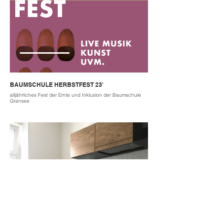
BAUMSCHULE HERBSTFEST 23'
alljährliches Fest der Ernte und Inklusion der Baumschule
Gransee