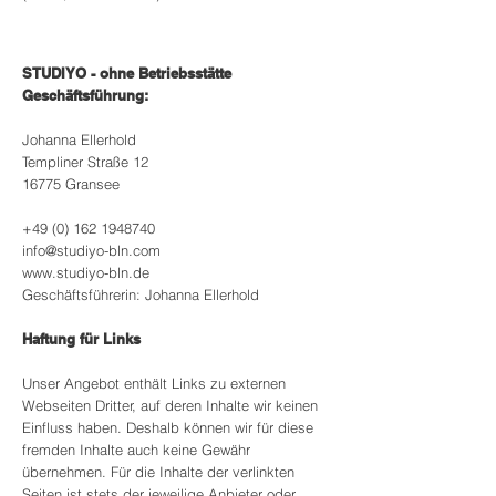
STUDIYO - ohne Betriebsstätte
Geschäftsführung:
Johanna Ellerhold
Templiner Straße 12
16775 Gransee
+49 (0) 162 1948740
info@studiyo-bln.com
www.studiyo-bln.de
Geschäftsführerin: Johanna Ellerhold
Haftung für Links
Unser Angebot enthält Links zu externen
Webseiten Dritter, auf deren Inhalte wir keinen
Einfluss haben. Deshalb können wir für diese
fremden Inhalte auch keine Gewähr
übernehmen. Für die Inhalte der verlinkten
Seiten ist stets der jeweilige Anbieter oder